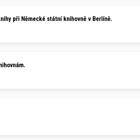
ihy při Německé státní knihovně v Berlíně.
knihovnám.