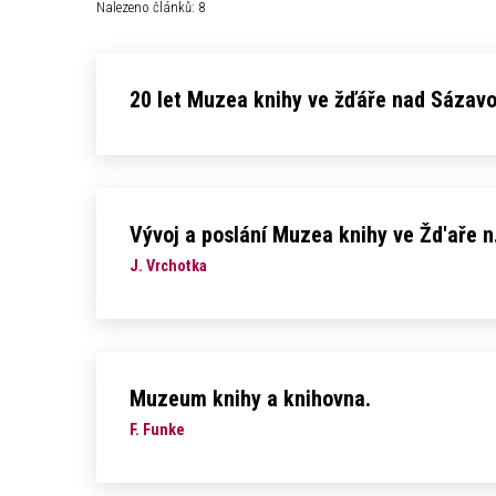
Nalezeno článků: 8
20 let Muzea knihy ve žďáře nad Sázavo
Vývoj a poslání Muzea knihy ve Žd'aře n
J. Vrchotka
Muzeum knihy a knihovna.
F. Funke