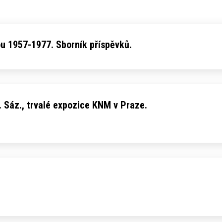
u 1957-1977. Sborník příspěvků.
. Sáz., trvalé expozice KNM v Praze.