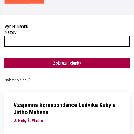
Výběr článku
Název:
Zobrazit články
Nalezeno článků: 1
Vzájemná korespondence Ludvíka Kuby a
Jiřího Mahena
J. Hek, Š. Vlašín