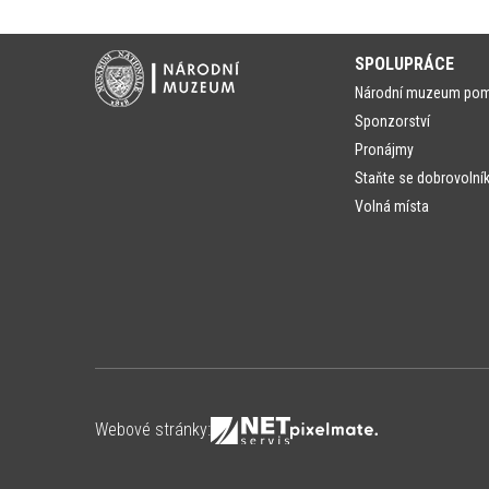
SPOLUPRÁCE
Národní muzeum po
Sponzorství
Pronájmy
Staňte se dobrovolní
Volná místa
Webové stránky: