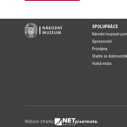
SPOLUPRÁCE
Národní muzeum po
Sponzorství
Pronájmy
Staňte se dobrovolní
Volná místa
Webové stránky: