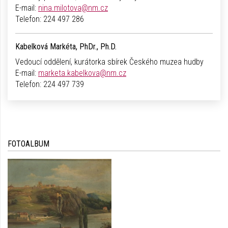
E-mail:
nina.milotova@nm.cz
Telefon:
224 497 286
Kabelková Markéta, PhDr., Ph.D.
Vedoucí oddělení, kurátorka sbírek Českého muzea hudby
E-mail:
marketa.kabelkova@nm.cz
Telefon:
224 497 739
FOTOALBUM