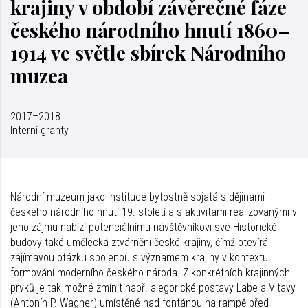
krajiny v období závěrečné fáze
českého národního hnutí 1860–
1914 ve světle sbírek Národního
muzea
2017–2018
Interní granty
Národní muzeum jako instituce bytostně spjatá s dějinami
českého národního hnutí 19. století a s aktivitami realizovanými v
jeho zájmu nabízí potenciálnímu návštěvníkovi své Historické
budovy také umělecká ztvárnění české krajiny, čímž otevírá
zajímavou otázku spojenou s významem krajiny v kontextu
formování moderního českého národa. Z konkrétních krajinných
prvků je tak možné zmínit např. alegorické postavy Labe a Vltavy
(Antonín P. Wagner) umístěné nad fontánou na rampě před