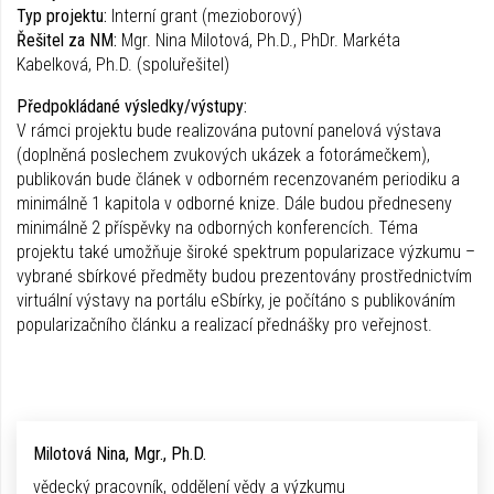
Typ projektu:
Interní grant (mezioborový)
Řešitel za NM:
Mgr. Nina Milotová, Ph.D., PhDr. Markéta
Kabelková, Ph.D. (spoluřešitel)
Předpokládané výsledky/výstupy:
V rámci projektu bude realizována putovní panelová výstava
(doplněná poslechem zvukových ukázek a fotorámečkem),
publikován bude článek v odborném recenzovaném periodiku a
minimálně 1 kapitola v odborné knize. Dále budou předneseny
minimálně 2 příspěvky na odborných konferencích. Téma
projektu také umožňuje široké spektrum popularizace výzkumu –
vybrané sbírkové předměty budou prezentovány prostřednictvím
virtuální výstavy na portálu eSbírky, je počítáno s publikováním
popularizačního článku a realizací přednášky pro veřejnost.
Milotová Nina, Mgr., Ph.D.
vědecký pracovník, oddělení vědy a výzkumu