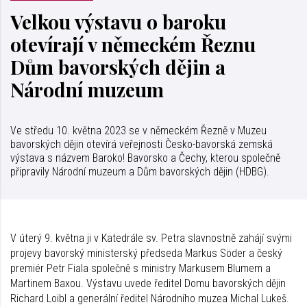
Velkou výstavu o baroku
otevírají v německém Řeznu
Dům bavorských dějin a
Národní muzeum
Ve středu 10. května 2023 se v německém Řezně v Muzeu
bavorských dějin otevírá veřejnosti Česko-bavorská zemská
výstava s názvem Baroko! Bavorsko a Čechy, kterou společně
připravily Národní muzeum a Dům bavorských dějin (HDBG).
V úterý 9. května ji v Katedrále sv. Petra slavnostně zahájí svými
projevy bavorský ministerský předseda Markus Söder a český
premiér Petr Fiala společně s ministry Markusem Blumem a
Martinem Baxou. Výstavu uvede ředitel Domu bavorských dějin
Richard Loibl a generální ředitel Národního muzea Michal Lukeš.