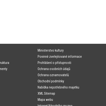
Ministerstvo kultury
Povinně zveřejňované informace
ruktura
Prohlášení o přístupnosti
menty
Ochrana osobních údajů
Ochrana oznamovatelů
Obchodní podmínky
Nabídka nepotřebného majetku
XML Sitemap
Mapa webu
Intranet Národního muzea