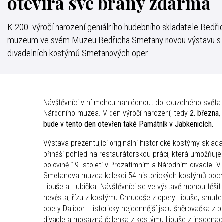
otevírá své brány zdarma
K 200. výročí narození geniálního hudebního skladatele Bedř
muzeum ve svém Muzeu Bedřicha Smetany novou výstavu s
divadelních kostýmů Smetanových oper.
Návštěvníci v ní mohou nahlédnout do kouzelného světa
Národního muzea. V den výročí narození, tedy
2. března
,
bude v tento den otevřen také Památník v Jabkenicích.
Výstava prezentující originální historické kostýmy skl
přináší pohled na restaurátorskou práci, která umožňuje k
polovině 19. století v Prozatímním a Národním divadle. 
Smetanova muzea kolekci 54 historických kostýmů pocház
Libuše a Hubička. Návštěvníci se ve výstavě mohou těš
nevěsta, řízu z kostýmu Chrudoše z opery Libuše, smuteční
opery Dalibor. Historicky nejcennější jsou šněrovačka 
divadle a mosazná čelenka z kostýmu Libuše z inscenac