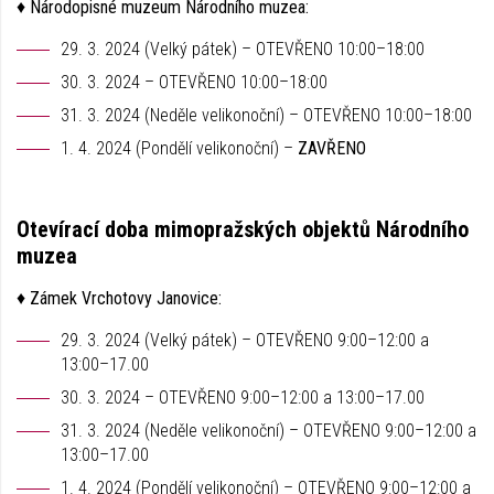
♦ Národopisné muzeum Národního muzea:
29. 3. 2024 (Velký pátek) – OTEVŘENO 10:00–18:00
30. 3. 2024 – OTEVŘENO 10:00–18:00
31. 3. 2024 (Neděle velikonoční) – OTEVŘENO 10:00–18:00
1. 4. 2024 (Pondělí velikonoční) –
ZAVŘENO
Otevírací doba mimopražských objektů Národního
muzea
♦ Zámek Vrchotovy Janovice:
29. 3. 2024 (Velký pátek) – OTEVŘENO 9:00–12:00 a
13:00–17.00
30. 3. 2024 – OTEVŘENO 9:00–12:00 a 13:00–17.00
31. 3. 2024 (Neděle velikonoční) – OTEVŘENO 9:00–12:00 a
13:00–17.00
1. 4. 2024 (Pondělí velikonoční) – OTEVŘENO 9:00–12:00 a