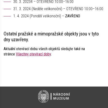
30. 3. 20234 – OTEVŘENO 10:00–16:00
31. 3. 2024 (Neděle velikonoční) – OTEVŘENO 10:00–16:00
1. 4. 2024 (Pondělí velikonoční) –
ZAVŘENO
Ostatní pražské a mimopražské objekty jsou v tyto
dny uzavřeny.
Aktuální otevírací dobu všech objektů sledujte také na
stránce
Všechny otevírací doby
.