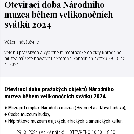
Otevírací doba Národního
muzea během velikonočních
svátků 2024
Vážení návštěvníci,
většinu pražských a vybrané mimopražské objekty Národního
muzea můžete navštívit i během velikonočních svátků 29. 3. až 1.
4. 2024.
Otevírací doba pražských objektů Národního
muzea během velikonočních svátků 2024
♦ Muzejní komplex Národního muzea (Historická a Nová budova),
♦ České muzeum hudby,
♦ Náprstkovo muzeum asijských, afrických a amerických kultur:
29. 3. 2024 (Velký pátek) – OTEVŘENO 10:00–18:00