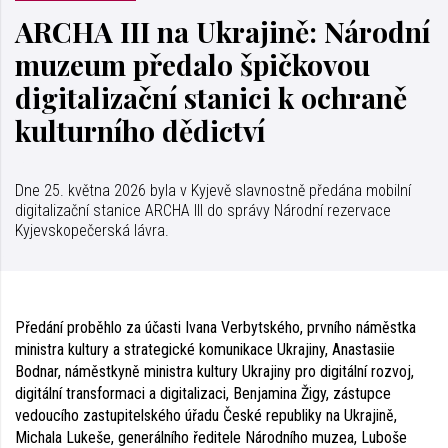
ARCHA III na Ukrajině: Národní
muzeum předalo špičkovou
digitalizační stanici k ochraně
kulturního dědictví
Dne 25. května 2026 byla v Kyjevě slavnostně předána mobilní
digitalizační stanice ARCHA III do správy Národní rezervace
Kyjevskopečerská lávra.
Předání proběhlo za účasti Ivana Verbytského, prvního náměstka
ministra kultury a strategické komunikace Ukrajiny, Anastasiie
Bodnar, náměstkyně ministra kultury Ukrajiny pro digitální rozvoj,
digitální transformaci a digitalizaci, Benjamina Žigy, zástupce
vedoucího zastupitelského úřadu České republiky na Ukrajině,
Michala Lukeše, generálního ředitele Národního muzea, Luboše