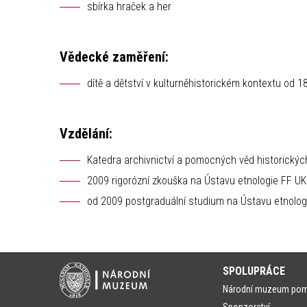
sbírka hraček a her
Vědecké zaměření:
dítě a dětství v kulturněhistorickém kontextu od 18
Vzdělání:
Katedra archivnictví a pomocných věd historický
2009 rigorózní zkouška na Ústavu etnologie FF U
od 2009 postgraduální studium na Ústavu etnolog
SPOLUPRÁCE
Národní muzeum po