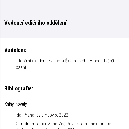
Vedoucí edičního oddělení
Vzdělání:
Literární akademie Josefa Škvoreckého – obor Tvůrčí
psaní
Bibliografie:
Knihy, novely
Ida, Praha: Bylo nebylo, 2022
O trudném konci Marie Večeřové a korunního prince