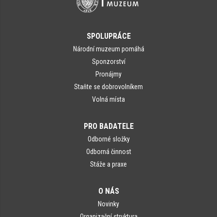
SPOLUPRÁCE
Národní muzeum pomáhá
Sponzorství
Pronájmy
Staňte se dobrovolníkem
Volná místa
PRO BADATELE
Odborné složky
Odborná činnost
Stáže a praxe
O NÁS
Novinky
Organizační struktura