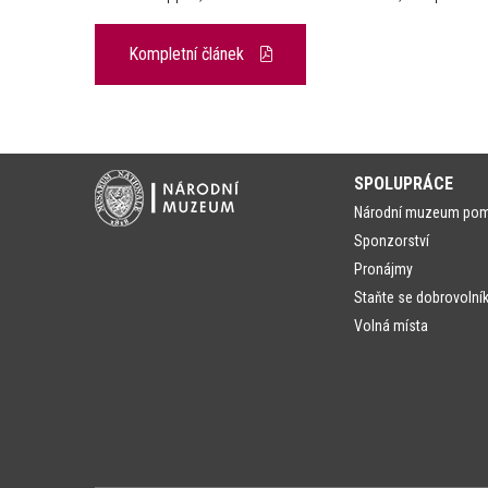
Kompletní článek
SPOLUPRÁCE
Národní muzeum po
Sponzorství
Pronájmy
Staňte se dobrovolní
Volná místa