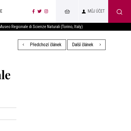
CE
MŮJ ÚČET
Museo Regionale di Scienze Naturali (Torino, Italy)
Předchozí článek
Další článek
le