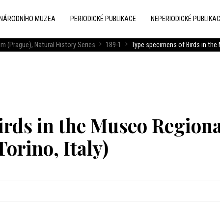
 NÁRODNÍHO MUZEA
PERIODICKÉ PUBLIKACE
NEPERIODICKÉ PUBLIKA
m (Prague), Natural History Series
189-1
Type specimens of Birds in the 
irds in the Museo Regiona
Torino, Italy)