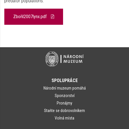
predator populations.
Zbořil2007lynx.pdf
SPOLUPRÁCE
Národní muzeum pomáhá
Sponzorství
Pronájmy
Staňte se dobrovolníkem
Volná místa