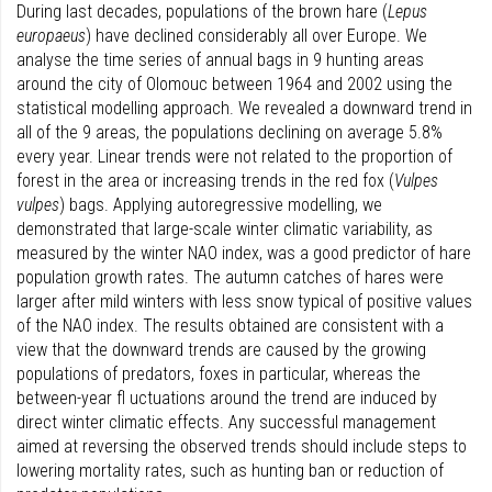
During last decades, populations of the brown hare (
Lepus
europaeus
) have declined considerably all over Europe. We
analyse the time series of annual bags in 9 hunting areas
around the city of Olomouc between 1964 and 2002 using the
statistical modelling approach. We revealed a downward trend in
all of the 9 areas, the populations declining on average 5.8%
every year. Linear trends were not related to the proportion of
forest in the area or increasing trends in the red fox (
Vulpes
vulpes
) bags. Applying autoregressive modelling, we
demonstrated that large-scale winter climatic variability, as
measured by the winter NAO index, was a good predictor of hare
population growth rates. The autumn catches of hares were
larger after mild winters with less snow typical of positive values
of the NAO index. The results obtained are consistent with a
view that the downward trends are caused by the growing
populations of predators, foxes in particular, whereas the
between-year fl uctuations around the trend are induced by
direct winter climatic effects. Any successful management
aimed at reversing the observed trends should include steps to
lowering mortality rates, such as hunting ban or reduction of