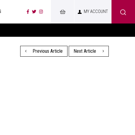
S
MY ACCOUNT
Previous Article
Next Article