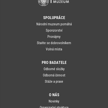
SPOLUPRÁCE
Národní muzeum pomáhá
Sponzorství
Pronájmy
Staňte se dobrovolníkem
Volná místa
PRO BADATELE
Odborné složky
Odborná činnost
Stáže a praxe
O NÁS
Novinky
Organizační struktura