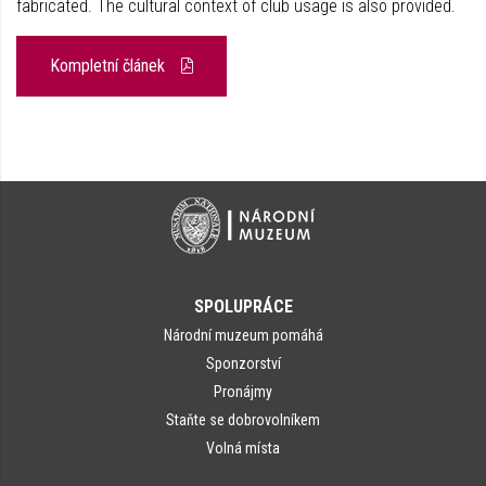
fabricated. The cultural context of club usage is also provided.
Kompletní článek
SPOLUPRÁCE
Národní muzeum pomáhá
Sponzorství
Pronájmy
Staňte se dobrovolníkem
Volná místa