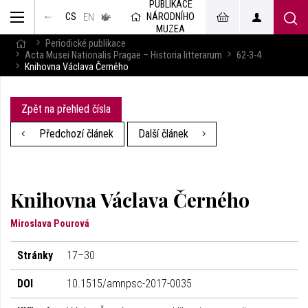
PUBLIKACE
muzeum
NÁRODNÍHO
CS
v českém
EN
znakovém
MUZEA
jazyce
Periodické publikace
Acta Musei Nationalis Pragae – Historia litterarum
62-3-4
Knihovna Václava Černého
Zpět na přehled čísla
Předchozí článek
Další článek
Knihovna Václava Černého
Miroslava Pourová
Stránky
17–30
DOI
10.1515/amnpsc-2017-0035