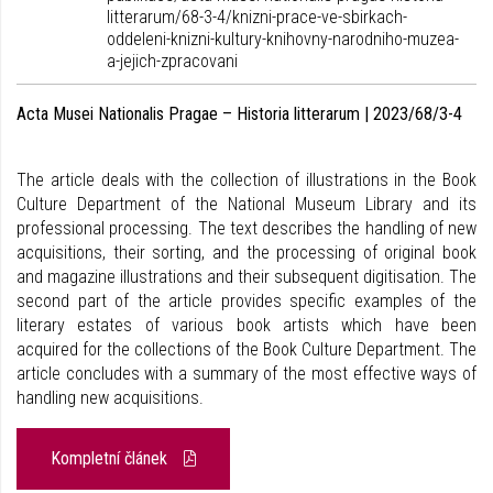
litterarum/68-3-4/knizni-prace-ve-sbirkach-
oddeleni-knizni-kultury-knihovny-narodniho-muzea-
a-jejich-zpracovani
Acta Musei Nationalis Pragae – Historia litterarum | 2023/68/3-4
The article deals with the collection of illustrations in the Book
Culture Department of the National Museum Library and its
professional processing. The text describes the handling of new
acquisitions, their sorting, and the processing of original book
and magazine illustrations and their subsequent digitisation. The
second part of the article provides specific examples of the
literary estates of various book artists which have been
acquired for the collections of the Book Culture Department. The
article concludes with a summary of the most effective ways of
handling new acquisitions.
Kompletní článek