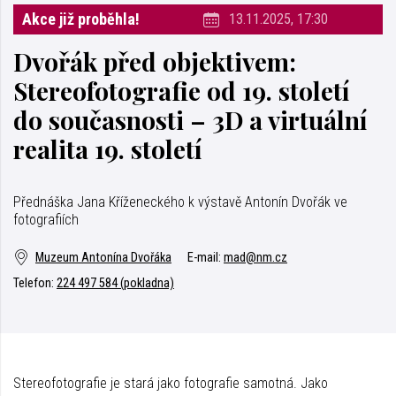
Akce již proběhla!
13.11.2025, 17:30
Dvořák před objektivem:
Stereofotografie od 19. století
do současnosti – 3D a virtuální
realita 19. století
Přednáška Jana Kříženeckého k výstavě Antonín Dvořák ve
fotografiích
Muzeum Antonína Dvořáka
E-mail:
mad@nm.cz
Telefon:
224 497 584 (pokladna)
Stereofotografie je stará jako fotografie samotná. Jako