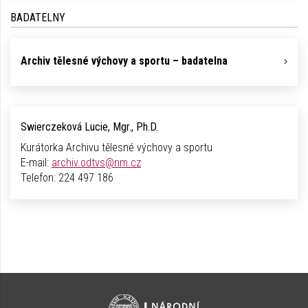
BADATELNY
Archiv tělesné výchovy a sportu – badatelna
Swierczeková Lucie, Mgr., Ph.D.
Kurátorka Archivu tělesné výchovy a sportu
E-mail:
archiv.odtvs@nm.cz
Telefon:
224 497 186