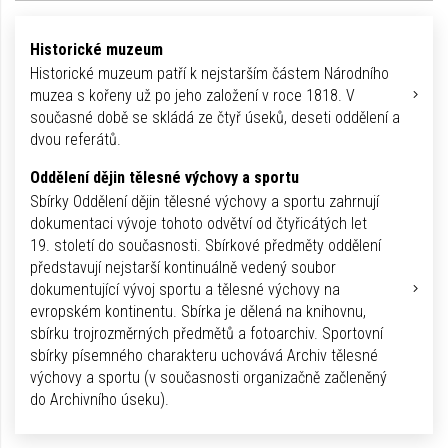
Historické muzeum
Historické muzeum patří k nejstarším částem Národního
muzea s kořeny už po jeho založení v roce 1818. V
současné době se skládá ze čtyř úseků, deseti oddělení a
dvou referátů.
Oddělení dějin tělesné výchovy a sportu
Sbírky Oddělení dějin tělesné výchovy a sportu zahrnují
dokumentaci vývoje tohoto odvětví od čtyřicátých let
19. století do současnosti. Sbírkové předměty oddělení
představují nejstarší kontinuálně vedený soubor
dokumentující vývoj sportu a tělesné výchovy na
evropském kontinentu. Sbírka je dělená na knihovnu,
sbírku trojrozměrných předmětů a fotoarchiv. Sportovní
sbírky písemného charakteru uchovává Archiv tělesné
výchovy a sportu (v současnosti organizačně začleněný
do Archivního úseku).