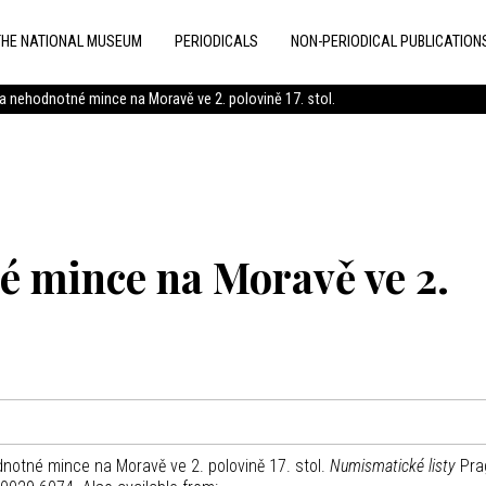
THE NATIONAL MUSEUM
PERIODICALS
NON-PERIODICAL PUBLICATION
a nehodnotné mince na Moravě ve 2. polovině 17. stol.
é mince na Moravě ve 2.
tné mince na Moravě ve 2. polovině 17. stol.
Numismatické listy
Pra