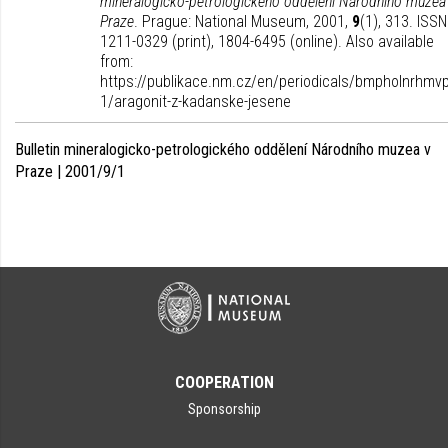
mineralogicko-petrologického oddělení Národního muzea
Praze
. Prague: National Museum, 2001,
9
(1), 313. ISSN
1211-0329 (print), 1804-6495 (online). Also available
from:
https://publikace.nm.cz/en/periodicals/bmpholnrhmvp
1/aragonit-z-kadanske-jesene
Bulletin mineralogicko-petrologického oddělení Národního muzea v
Praze | 2001/9/1
COOPERATION
Sponsorship