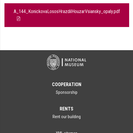
A_144_KonickovaLososHrazdilHouzarVsiansky_opaly.pdf
COOPERATION
Sponsorship
RENTS
Rent our building