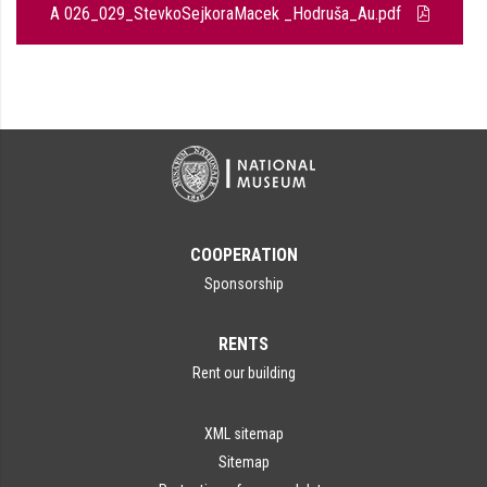
A 026_029_StevkoSejkoraMacek _Hodruša_Au.pdf
COOPERATION
Sponsorship
RENTS
Rent our building
XML sitemap
Sitemap