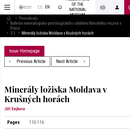
OF THE
EN
CS
NATIONAL
MUSEUM
Periodicals
Bulletin mineralogicko-petrologického oddělení Národního muzea v
Praze
2-1
Minerály ložiska Moldava v Krušných horách
Issue Homepage
Previous Article
Next Article
Minerály ložiska Moldava v
Krušných horách
Jiří Sejkora
Pages
110-116