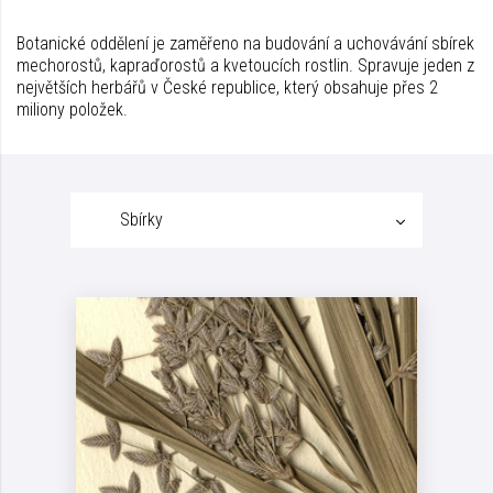
Botanické oddělení je zaměřeno na budování a uchovávání sbírek
mechorostů, kapraďorostů a kvetoucích rostlin. Spravuje jeden z
největších herbářů v České republice, který obsahuje přes 2
miliony položek.
Sbírky