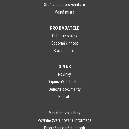
Staňte se dobrovolníkem
Volná místa
PRO BADATELE
Odborné složky
Odborná činnost
Stáže a praxe
O NÁS
Novinky
Organizační struktura
Důležité dokumenty
Kontakt
Ministerstvo kultury
Povinně zveřejňované informace
Prohlášení o přístupnosti