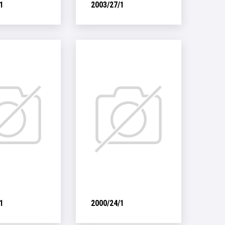
1
2003/27/1
1
2000/24/1