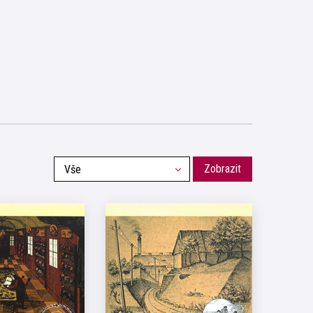
Zobrazit
Vše