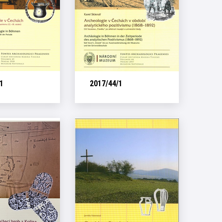
1
2017/44/1