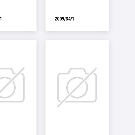
1
2009/34/1