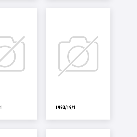
1
1993/19/1