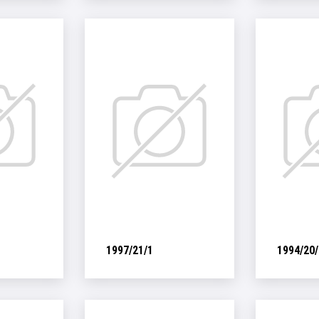
1997/21/1
1994/20/