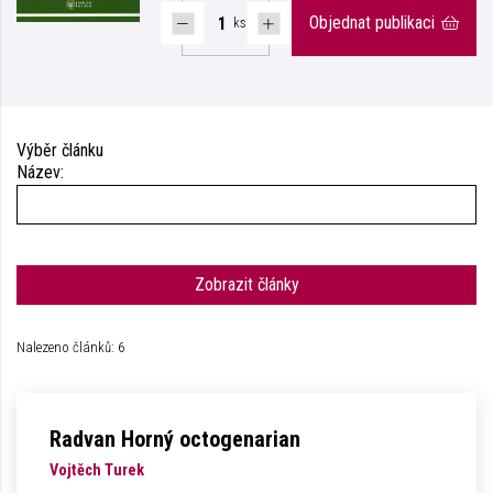
Objednat publikaci
ks
Výběr článku
Název:
Zobrazit články
Nalezeno článků: 6
Radvan Horný octogenarian
Vojtěch Turek