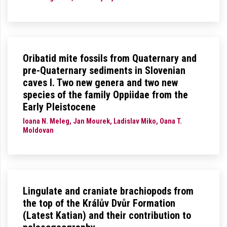
Oribatid mite fossils from Quaternary and
pre-Quaternary sediments in Slovenian
caves I. Two new genera and two new
species of the family Oppiidae from the
Early Pleistocene
Ioana N. Meleg, Jan Mourek, Ladislav Miko, Oana T.
Moldovan
Lingulate and craniate brachiopods from
the top of the Králův Dvůr Formation
(Latest Katian) and their contribution to