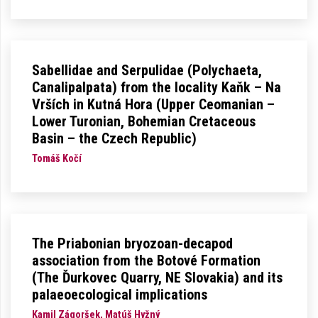
Sabellidae and Serpulidae (Polychaeta,
Canalipalpata) from the locality Kaňk – Na
Vrších in Kutná Hora (Upper Ceomanian –
Lower Turonian, Bohemian Cretaceous
Basin – the Czech Republic)
Tomáš Kočí
The Priabonian bryozoan-decapod
association from the Botové Formation
(The Ďurkovec Quarry, NE Slovakia) and its
palaeoecological implications
Kamil Zágoršek, Matúš Hyžný