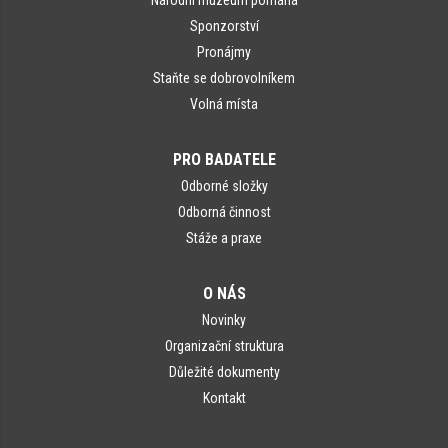
Národní muzeum pomáhá
Sponzorství
Pronájmy
Staňte se dobrovolníkem
Volná místa
PRO BADATELE
Odborné složky
Odborná činnost
Stáže a praxe
O NÁS
Novinky
Organizační struktura
Důležité dokumenty
Kontakt