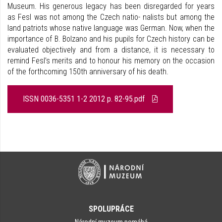
Museum. His generous legacy has been disregarded for years
as Fesl was not among the Czech natio- nalists but among the
land patriots whose native language was German. Now, when the
importance of B. Bolzano and his pupils for Czech history can be
evaluated objectively and from a distance, it is necessary to
remind Fesl’s merits and to honour his memory on the occasion
of the forthcoming 150th anniversary of his death.
ISSN 0036-5351 1-2 2012 p. 82-95.pdf
SPOLUPRÁCE