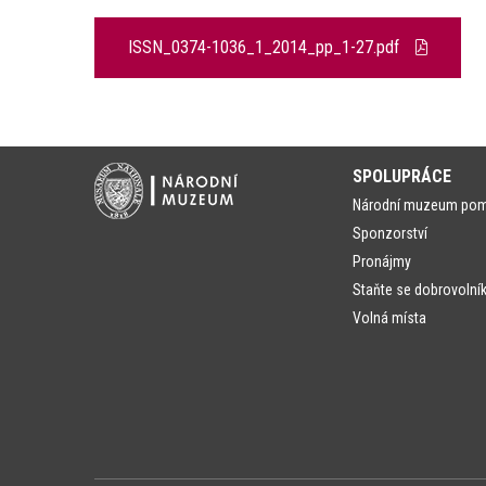
ISSN_0374-1036_1_2014_pp_1-27.pdf
SPOLUPRÁCE
Národní muzeum po
Sponzorství
Pronájmy
Staňte se dobrovolní
Volná místa