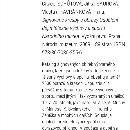
Citace: SCHŮTOVÁ, Jitka, SAUROVÁ,
Vlasta a HAVRÁNKOVÁ, Hana.
Signované kresby a obrazy Oddělení
dějin tělesné výchovy a sportu
Národního muzea.
Vydání první. Praha:
Národní muzeum, 2008. 188 stran. ISBN
978-80-7036-255-6.
Katalog signovaných sbírek výtvarného
umění, které jsou uloženy v Oddělení dějin
tělesné výchovy a sportu, obsahuje téměř
2500 obrazů a kreseb. Jsou zde díla
převážně s tematikou tělesné výchovy a
sportu, mezi jinými i tak významných umělců
19. a 20. století, jako např. M. Alše, A. Muchy,
J. Mánesa, K. Svolinského, F. Tichého, F.
Ženíška a mnohých dalších. Soupis je
doplněn předmětovým rejstříkem a
obrazovou přílohou. V současné době se