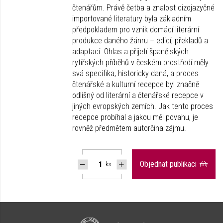
čtenářům. Právě četba a znalost cizojazyčné
importované literatury byla základním
předpokladem pro vznik domácí literární
produkce daného žánru – edicí, překladů a
adaptací. Ohlas a přijetí španělských
rytířských příběhů v českém prostředí měly
svá specifika, historicky daná, a proces
čtenářské a kulturní recepce byl značně
odlišný od literární a čtenářské recepce v
jiných evropských zemích. Jak tento proces
recepce probíhal a jakou měl povahu, je
rovněž předmětem autorčina zájmu.
Objednat publikaci
ks