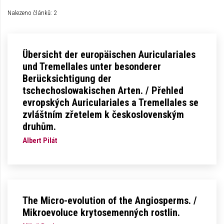
Nalezeno článků: 2
Übersicht der europäischen Auriculariales
und Tremellales unter besonderer
Berücksichtigung der
tschechoslowakischen Arten. / Přehled
evropských Auriculariales a Tremellales se
zvláštním zřetelem k československým
druhům.
Albert Pilát
The Micro-evolution of the Angiosperms. /
Mikroevoluce krytosemenných rostlin.