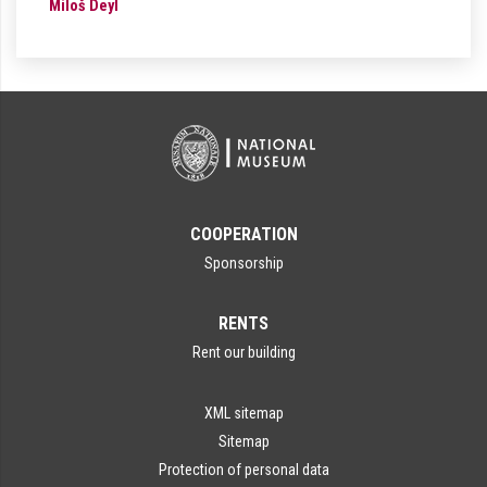
Miloš Deyl
COOPERATION
Sponsorship
RENTS
Rent our building
XML sitemap
Sitemap
Protection of personal data