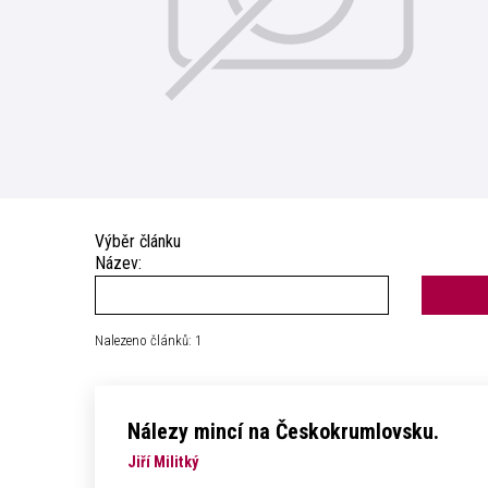
Výběr článku
Název:
Nalezeno článků: 1
Nálezy mincí na Českokrumlovsku.
Jiří Militký