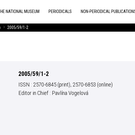
THE NATIONAL MUSEUM
PERIODICALS
NON-PERIODICAL PUBLICATION
a
2005/59/1-2
2005/59/1-2
ISSN : 2570-6845 (print), 2570-6853 (online)
Editor in Chief : Pavlína Vogelová