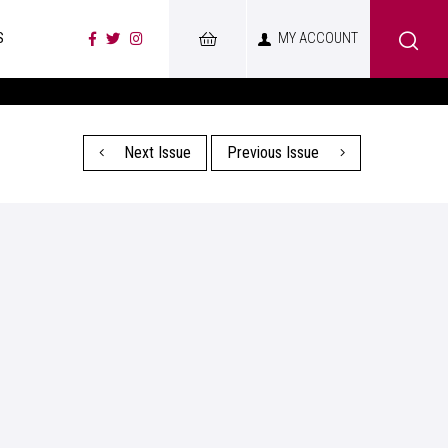
S
MY ACCOUNT
Next Issue
Previous Issue