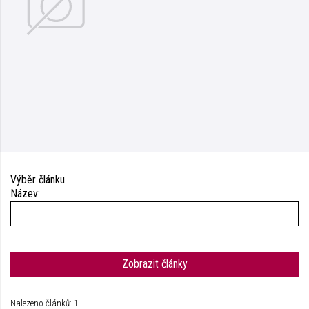
Výběr článku
Název:
Zobrazit články
Nalezeno článků: 1