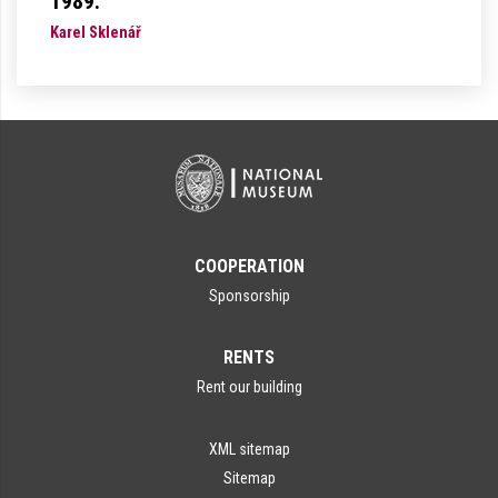
1989.
Karel Sklenář
COOPERATION
Sponsorship
RENTS
Rent our building
XML sitemap
Sitemap