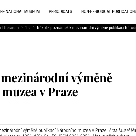
THE NATIONAL MUSEUM
PERIODICALS
NON-PERIODICAL PUBLICATION
 litterarum
1-2
Několik poznámek k mezinárodní výměně publikací Národ
 mezinárodní výměně
 muzea v Praze
mezinárodní výměně publikací Národního muzea v Praze.
Acta Musei Nat